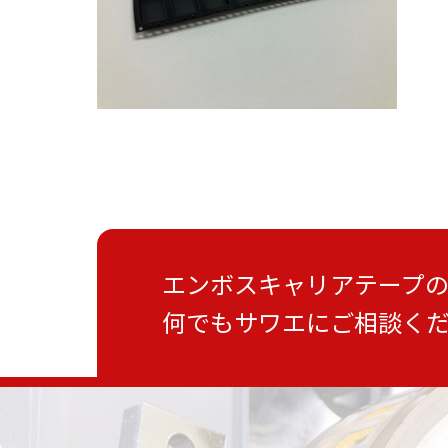
エンボスキャリアテープ
何でもサワエにご相談く