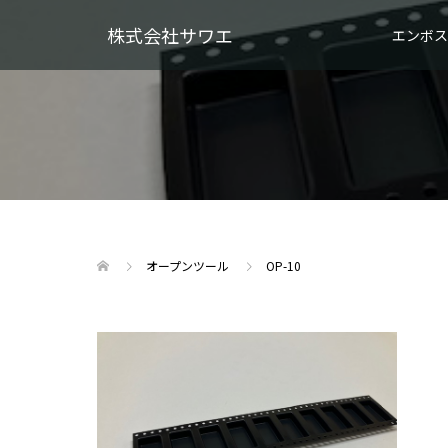
株式会社サワエ
エンボス
オープンツール
OP-10