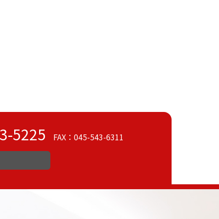
3-5225
FAX：045-543-6311