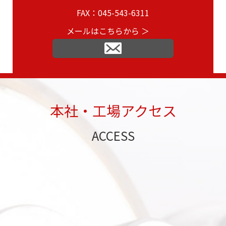
FAX：045-543-6311
メールはこちらから ＞
本社・工場アクセス
ACCESS