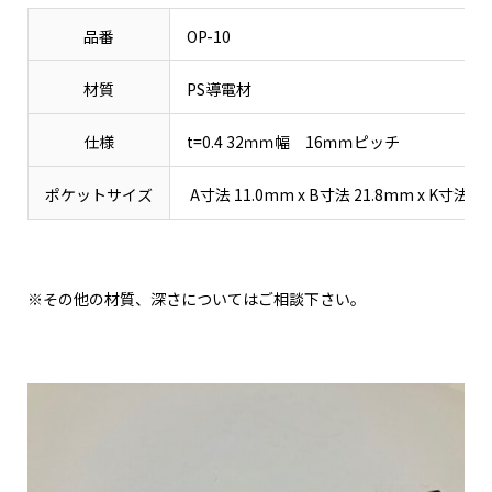
品番
OP-10
材質
PS導電材
仕様
t=0.4 32ｍｍ幅 16ｍｍピッチ
ポケットサイズ
A寸法 11.0mm x B寸法 21.8mm x K寸法 4
※その他の材質、深さについてはご相談下さい。