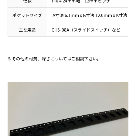
仕様
t=0.4 24ｍｍ幅 12ｍｍピッチ
ポケットサイズ
A寸法 6.1mm x B寸法 12.0mm x K寸法 2.
主な用途
CHS-08A（スライドスイッチ）など
※その他の材質、深さについてはご相談下さい。