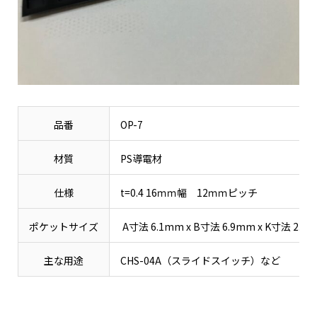
品番
OP-7
材質
PS導電材
仕様
t=0.4 16ｍｍ幅 12ｍｍピッチ
ポケットサイズ
A寸法 6.1mm x B寸法 6.9mm x K寸法 2.8
主な用途
CHS-04A（スライドスイッチ）など