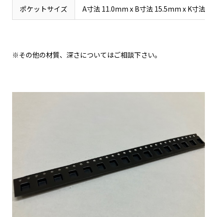
ポケットサイズ
A寸法 11.0mm x B寸法 15.5mm x K寸法 2.
※その他の材質、深さについてはご相談下さい。