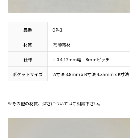
品番
OP-3
材質
PS導電材
仕様
t=0.4 12ｍｍ幅 8ｍｍピッチ
ポケットサイズ
A寸法 3.8mm x B寸法 4.35mm x K寸法 2.
※その他の材質、深さについてはご相談下さい。