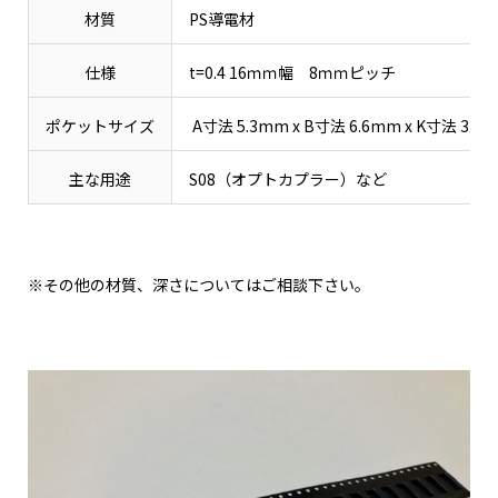
材質
PS導電材
仕様
t=0.4 16ｍｍ幅 8ｍｍピッチ
ポケットサイズ
A寸法 5.3mm x B寸法 6.6mm x K寸法 3.5
主な用途
S08（オプトカプラー）など
※その他の材質、深さについてはご相談下さい。