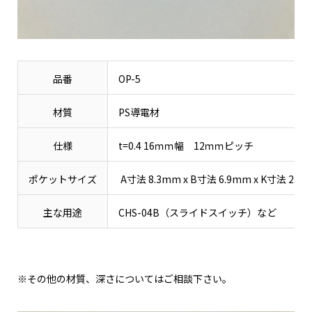
品番
OP-5
材質
PS導電材
仕様
t=0.4 16ｍｍ幅 12ｍｍピッチ
ポケットサイズ
A寸法 8.3mm x B寸法 6.9mm x K寸法 2.8
主な用途
CHS-04B（スライドスイッチ）など
※その他の材質、深さについてはご相談下さい。