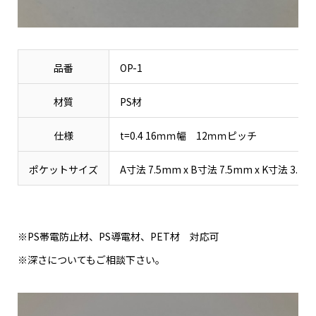
品番
OP-1
材質
PS材
仕様
t=0.4 16ｍｍ幅 12ｍｍピッチ
ポケットサイズ
A寸法 7.5mm x B寸法 7.5mm x K寸法 3.7
※PS帯電防止材、PS導電材、PET材 対応可
※深さについてもご相談下さい。