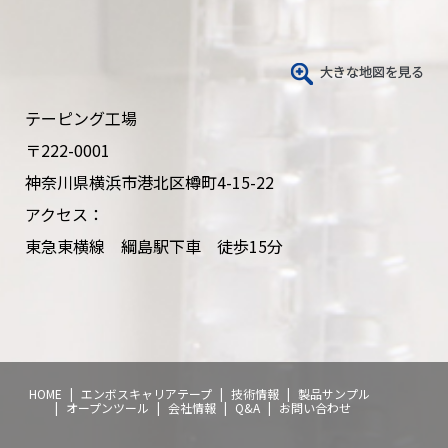
テーピング工場
〒222-0001
神奈川県横浜市港北区樽町4-15-22
アクセス：
東急東横線 綱島駅下車 徒歩15分
HOME
エンボスキャリアテープ
技術情報
製品サンプル
オープンツール
会社情報
Q&A
お問い合わせ